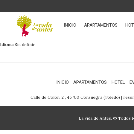
INICIO
APARTAMENTOS
HOT
Idioma
Sin definir
INICIO
APARTAMENTOS
HOTEL
E
Calle de Colón, 2 , 45700 Consuegra (Toledo) | rese
La vida de Antes. © Todos 