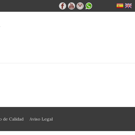
A
 de Calidad
Aviso Legal