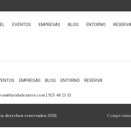
EL
EVENTOS
EMPRESAS
BLOG
ENTORNO
RESERV
VENTOS
EMPRESAS
BLOG
ENTORNO
RESERVA
rvas@lavidadeantes.com | 925 48 21 33
los derechos reservados 2026
Compromiso