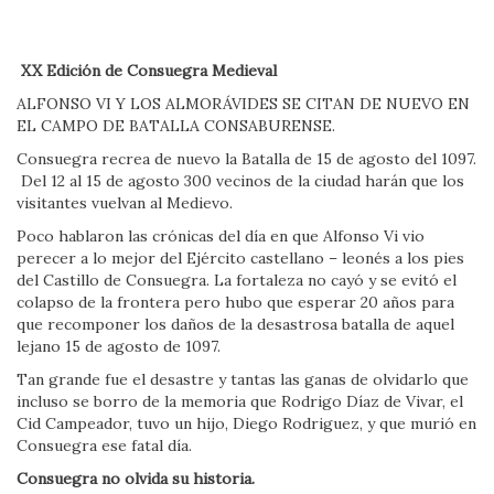
XX Edición de Consuegra Medieval
ALFONSO VI Y LOS ALMORÁVIDES SE CITAN DE NUEVO EN
EL CAMPO DE BATALLA CONSABURENSE.
Consuegra recrea de nuevo la Batalla de 15 de agosto del 1097.
Del 12 al 15 de agosto 300 vecinos de la ciudad harán que los
visitantes vuelvan al Medievo.
Poco hablaron las crónicas del día en que Alfonso Vi vio
perecer a lo mejor del Ejército castellano – leonés a los pies
del Castillo de Consuegra. La fortaleza no cayó y se evitó el
colapso de la frontera pero hubo que esperar 20 años para
que recomponer los daños de la desastrosa batalla de aquel
lejano 15 de agosto de 1097.
Tan grande fue el desastre y tantas las ganas de olvidarlo que
incluso se borro de la memoria que Rodrigo Díaz de Vivar, el
Cid Campeador, tuvo un hijo, Diego Rodriguez, y que murió en
Consuegra ese fatal día.
Consuegra no olvida su historia.