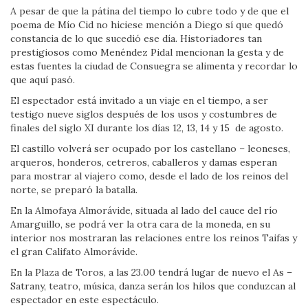
A pesar de que la pátina del tiempo lo cubre todo y de que el
poema de Mío Cid no hiciese mención a Diego sí que quedó
constancia de lo que sucedió ese día. Historiadores tan
prestigiosos como Menéndez Pidal mencionan la gesta y de
estas fuentes la ciudad de Consuegra se alimenta y recordar lo
que aquí pasó.
El espectador está invitado a un viaje en el tiempo, a ser
testigo nueve siglos después de los usos y costumbres de
finales del siglo XI durante los días 12, 13, 14 y 15 de agosto.
El castillo volverá ser ocupado por los castellano – leoneses,
arqueros, honderos, cetreros, caballeros y damas esperan
para mostrar al viajero como, desde el lado de los reinos del
norte, se preparó la batalla.
En la Almofaya Almorávide, situada al lado del cauce del río
Amarguillo, se podrá ver la otra cara de la moneda, en su
interior nos mostraran las relaciones entre los reinos Taifas y
el gran Califato Almorávide.
En la Plaza de Toros, a las 23.00 tendrá lugar de nuevo el As –
Satrany, teatro, música, danza serán los hilos que conduzcan al
espectador en este espectáculo.