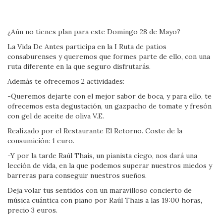
¿Aún no tienes plan para este Domingo 28 de Mayo?
La Vida De Antes participa en la I Ruta de patios
consaburenses y queremos que formes parte de ello, con una
ruta diferente en la que seguro disfrutarás.
Además te ofrecemos 2 actividades:
-Queremos dejarte con el mejor sabor de boca, y para ello, te
ofrecemos esta degustación, un gazpacho de tomate y fresón
con gel de aceite de oliva V.E.
Realizado por el Restaurante El Retorno. Coste de la
consumición: 1 euro.
-Y por la tarde Raúl Thais, un pianista ciego, nos dará una
lección de vida, en la que podemos superar nuestros miedos y
barreras para conseguir nuestros sueños.
Deja volar tus sentidos con un maravilloso concierto de
música cuántica con piano por Raúl Thais a las 19:00 horas,
precio 3 euros.